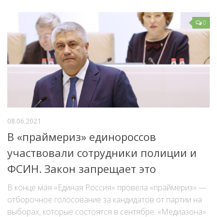
0
08.06.2021
В «праймериз» единороссов
участвовали сотрудники полиции и
ФСИН. Закон запрещает это
В конце мая «Единая Россия» провела «праймериз» —
отборочное голосование за кандидатов от партии на
выборах, которые состоятся в сентябре. «Медиазона»