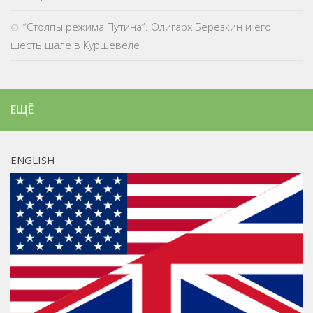
“Столпы режима Путина”. Олигарх Березкин и его
шесть шале в Куршевеле
ЕЩЁ
ENGLISH