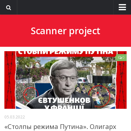
О сайте
Scanner project
0
05.03.2022
«Столпы режима Путина». Олигарх