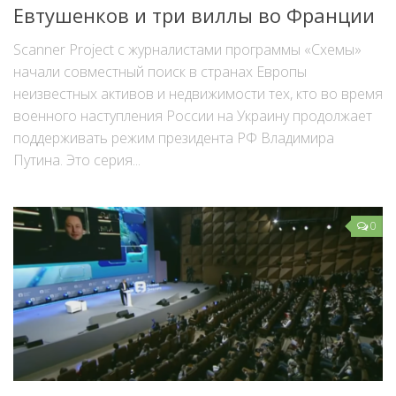
Евтушенков и три виллы во Франции
Scanner Project c журналистами программы «Схемы»
начали совместный поиск в странах Европы
неизвестных активов и недвижимости тех, кто во время
военного наступления России на Украину продолжает
поддерживать режим президента РФ Владимира
Путина. Это серия...
0