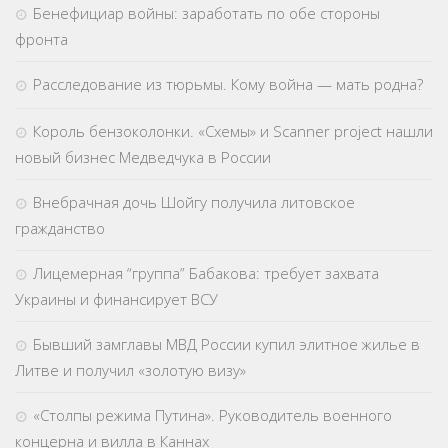
Бенефициар войны: заработать по обе стороны
фронта
Расследование из тюрьмы. Кому война — мать родна?
Король бензоколонки. «Схемы» и Scanner project нашли
новый бизнес Медведчука в России
Внебрачная дочь Шойгу получила литовское
гражданство
Лицемерная “группа” Бабакова: требует захвата
Украины и финансирует ВСУ
Бывший замглавы МВД России купил элитное жилье в
Литве и получил «золотую визу»
«Столпы режима Путина». Руководитель военного
концерна и вилла в Каннах