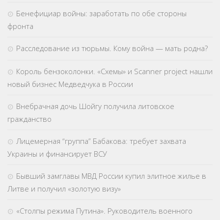
Бенефициар войны: заработать по обе стороны
фронта
Расследование из тюрьмы. Кому война — мать родна?
Король бензоколонки. «Схемы» и Scanner project нашли
новый бизнес Медведчука в России
Внебрачная дочь Шойгу получила литовское
гражданство
Лицемерная “группа” Бабакова: требует захвата
Украины и финансирует ВСУ
Бывший замглавы МВД России купил элитное жилье в
Литве и получил «золотую визу»
«Столпы режима Путина». Руководитель военного