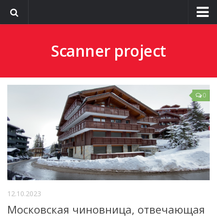
О сайте
Scanner project
0
12.10.2023
Московская чиновница, отвечающая