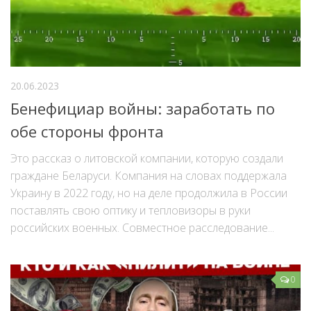
20.06.2023
Бенефициар войны: заработать по
обе стороны фронта
Это рассказ о литовской компании, которую создали
граждане Беларуси. Компания на словах поддержала
Украину в 2022 году, но на деле продолжила в России
поставлять свою оптику и тепловизоры в руки
российских военных. Совместное расследование...
0