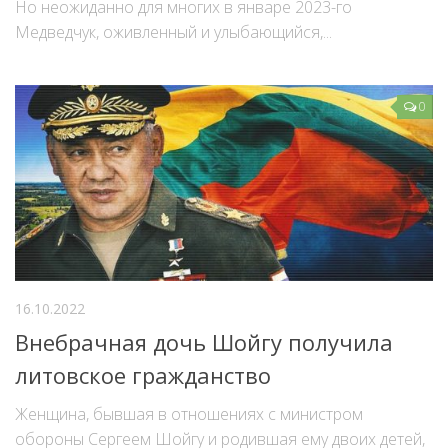
Но неожиданно для многих в январе 2023-го
Медведчук, оживленный и улыбающийся,...
0
16.10.2022
Внебрачная дочь Шойгу получила
литовское гражданство
Женщина, бывшая в отношениях с министром
обороны Сергеем Шойгу и родившая ему двоих детей,