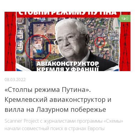
0
08.03.2022
«Столпы режима Путина».
Кремлевский авиаконструктор и
вилла на Лазурном побережье
Scanner Project с журналистами программы «Схемы»
начали совместный поиск в странах Европы