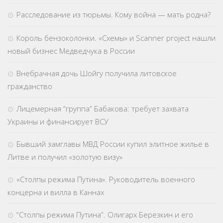
Расследование из тюрьмы. Кому война — мать родна?
Король бензоколонки. «Схемы» и Scanner project нашли
новый бизнес Медведчука в России
Внебрачная дочь Шойгу получила литовское
гражданство
Лицемерная “группа” Бабакова: требует захвата
Украины и финансирует ВСУ
Бывший замглавы МВД России купил элитное жилье в
Литве и получил «золотую визу»
«Столпы режима Путина». Руководитель военного
концерна и вилла в Каннах
“Столпы режима Путина”. Олигарх Березкин и его