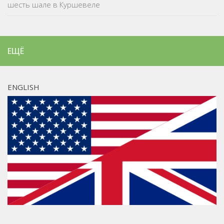
шесть шале в Куршевеле
ЕЩЁ
ENGLISH