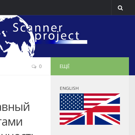
0
ЕЩЁ
ENGLISH
лавный
тами