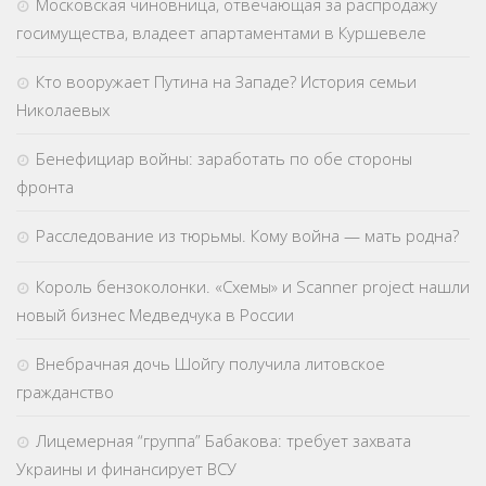
Московская чиновница, отвечающая за распродажу
госимущества, владеет апартаментами в Куршевеле
Кто вооружает Путина на Западе? История семьи
Николаевых
Бенефициар войны: заработать по обе стороны
фронта
Расследование из тюрьмы. Кому война — мать родна?
Король бензоколонки. «Схемы» и Scanner project нашли
новый бизнес Медведчука в России
Внебрачная дочь Шойгу получила литовское
гражданство
Лицемерная “группа” Бабакова: требует захвата
Украины и финансирует ВСУ