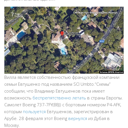
Вилла является собственностью французской компании
семьи Евтушенко под названием SCI Umbto.“Схемы”
сообщали, что Владимир Евтушенков пока имеет
возможность
беспрепятственно летать
в страны Европы.
Самолет Boeing 737-7FY(BBJ) с бортовым номером P4-AFK,
которым
пользуется
Евтушенков, зарегистрирован в
Арубе. 28 февраля этот Boeing
вернулся
из Дубая в
Москву.