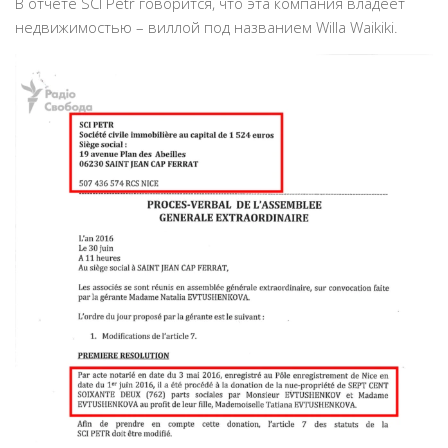
В отчете SCI Petr говорится, что эта компания владеет
недвижимостью – виллой под названием Willa Waikiki.