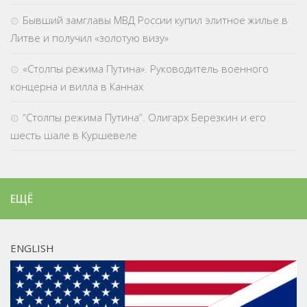
Бывший замглавы МВД России купил элитное жилье в
Литве и получил «золотую визу»
«Столпы режима Путина». Руководитель военного
концерна и вилла в Каннах
“Столпы режима Путина”. Олигарх Березкин и его
шесть шале в Куршевеле
ЕЩЁ
ENGLISH