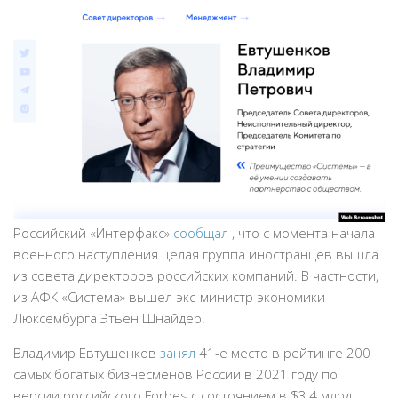
Российский «Интерфакс»
сообщал
, что с момента начала
военного наступления целая группа иностранцев вышла
из совета директоров российских компаний. В частности,
из АФК «Система» вышел экс-министр экономики
Люксембурга Этьен Шнайдер.
Владимир Евтушенков
занял
41-е место в рейтинге 200
самых богатых бизнесменов России в 2021 году по
версии российского Forbes с состоянием в $3,4 млрд.