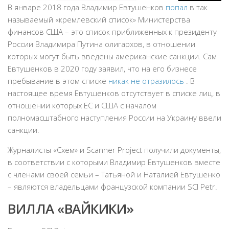
В январе 2018 года Владимир Евтушенков
попал
в так
называемый «кремлевский список» Министерства
финансов США – это список приближенных к президенту
России Владимира Путина олигархов, в отношении
которых могут быть введены американские санкции. Сам
Евтушенков в 2020 году заявил, что на его бизнесе
пребывание в этом списке
никак не отразилось
. В
настоящее время Евтушенков отсутствует в списке лиц, в
отношении которых ЕС и США с началом
полномасштабного наступления России на Украину ввели
санкции.
Журналисты «Схем» и Scanner Project получили документы,
в соответствии с которыми Владимир Евтушенков вместе
с членами своей семьи – Татьяной и Наталией Евтушенко
– являются владельцами французской компании SCI Petr.
ВИЛЛА «ВАЙКИКИ»