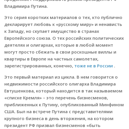
Владимира Путина.
Это серия коротких материалов о тех, кто публично
декларирует любовь к «русскому миру» и ненависть
к Западу, но скупает имущество в странах
Европейского союза. О тех российских политических
деятелях и олигархах, которые в любой момент
могут просто сбежать в свои роскошные виллы и
квартиры в Европе на частных самолетах,
зарегистрированных, конечно,
тоже не в России
.
Это первый материал из цикла. В нем говорится о
недвижимости российского олигарха Владимира
Евтушенкова, который находится в так называемом
«списке Кремля» – это перечень бизнесменов,
приближенных к Путину, опубликованный Минфином
США. Был на встрече Путина с представителями
крупного бизнеса в день вторжения, на котором
президент РФ призвал бизнесменов «быть