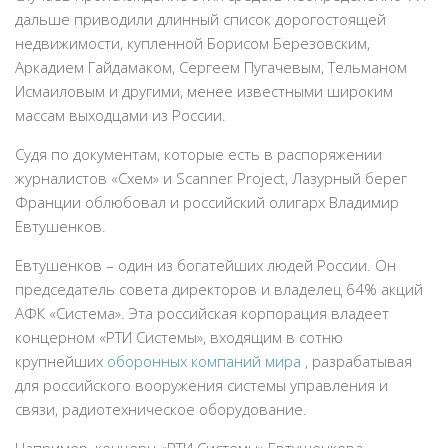
дальше приводили длинный список дорогостоящей
недвижимости, купленной Борисом Березовским,
Аркадием Гайдамаком, Сергеем Пугачевым, Тельманом
Исмаиловым и другими, менее известными широким
массам выходцами из России.
Судя по документам, которые есть в распоряжении
журналистов «Схем» и Scanner Project, Лазурный берег
Франции облюбовал и российский олигарх Владимир
Евтушенков.
Евтушенков – один из богатейших людей России. Он
председатель совета директоров и владелец 64% акций
АФК «Система». Эта российская корпорация владеет
концерном «РТИ Системы», входящим в сотню
крупнейших
оборонных компаний мира
, разрабатывая
для российского вооружения системы управления и
связи, радиотехническое оборудование.