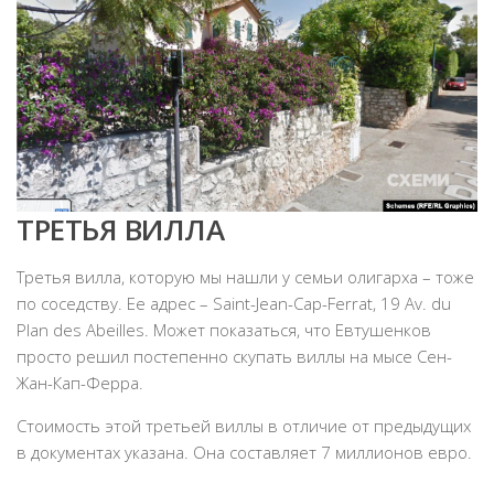
ТРЕТЬЯ ВИЛЛА
Третья вилла, которую мы нашли у семьи олигарха – тоже
по соседству. Ее адрес – Saint-Jean-Cap-Ferrat, 19 Av. du
Plan des Abeilles. Может показаться, что Евтушенков
просто решил постепенно скупать виллы на мысе Сен-
Жан-Кап-Ферра.
Стоимость этой третьей виллы в отличие от предыдущих
в документах указана. Она составляет 7 миллионов евро.