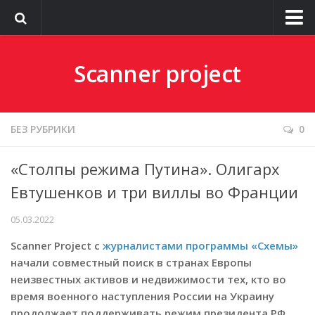
О сайте
Scanner project
БЕЗ РУБРИКИ
0
«Столпы режима Путина». Олигарх
Евтушенков и три виллы во Франции
05.03.2022
Scanner Project c
журналистами программы «Схемы»
начали совместный поиск в странах Европы
неизвестных активов и недвижимости тех, кто во
время военного наступления России на Украину
продолжает поддерживать режим президента РФ