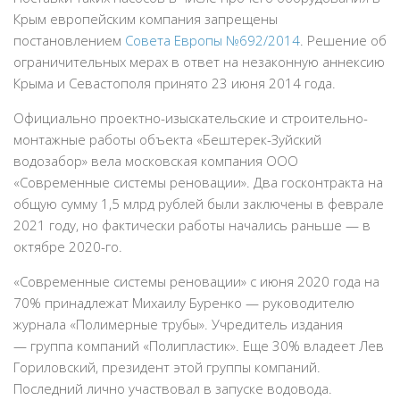
Крым европейским компания запрещены
постановлением
Совета Европы №692/2014
. Решение об
ограничительных мерах в ответ на незаконную аннексию
Крыма и Севастополя принято 23 июня 2014 года.
Официально проектно-изыскательские и строительно-
монтажные работы объекта «Бештерек-Зуйский
водозабор» вела московская компания ООО
«Современные системы реновации». Два госконтракта на
общую сумму 1,5 млрд рублей были заключены в феврале
2021 году, но фактически работы начались раньше — в
октябре 2020-го.
«Современные системы реновации» с июня 2020 года на
70% принадлежат Михаилу Буренко — руководителю
журнала «Полимерные трубы». Учредитель издания
— группа компаний «Полипластик». Еще 30% владеет Лев
Гориловский, президент этой группы компаний.
Последний лично участвовал в запуске водовода.