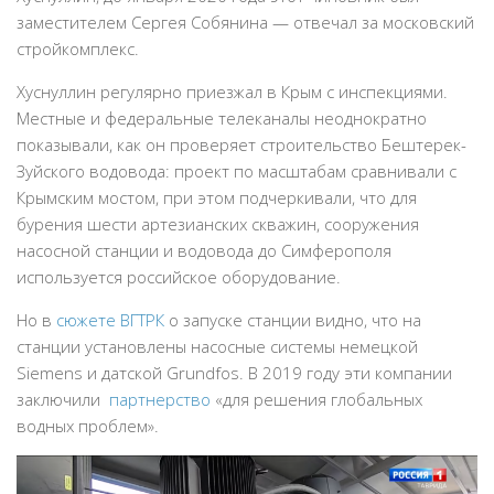
заместителем Сергея Собянина — отвечал за московский
стройкомплекс.
Хуснуллин регулярно приезжал в Крым с инспекциями.
Местные и федеральные телеканалы неоднократно
показывали, как он проверяет строительство Бештерек-
Зуйского водовода: проект по масштабам сравнивали с
Крымским мостом, при этом подчеркивали, что для
бурения шести артезианских скважин, сооружения
насосной станции и водовода до Симферополя
используется российское оборудование.
Но в
сюжете ВГТРК
о запуске станции видно, что на
станции установлены насосные системы немецкой
Siemens и датской Grundfos. В 2019 году эти компании
заключили
партнерство
«для решения глобальных
водных проблем».