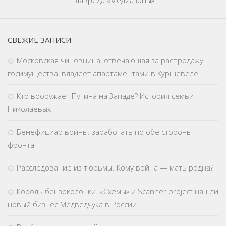
главреда «Медиазоны»
СВЕЖИЕ ЗАПИСИ
Московская чиновница, отвечающая за распродажу
госимущества, владеет апартаментами в Куршевеле
Кто вооружает Путина на Западе? История семьи
Николаевых
Бенефициар войны: заработать по обе стороны
фронта
Расследование из тюрьмы. Кому война — мать родна?
Король бензоколонки. «Схемы» и Scanner project нашли
новый бизнес Медведчука в России