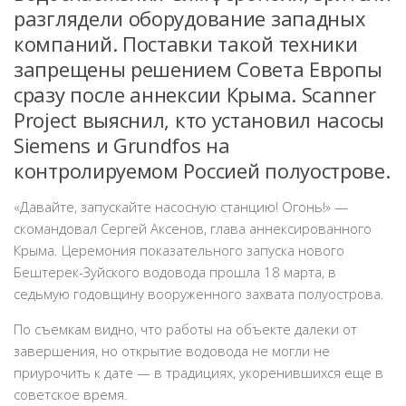
разглядели оборудование западных
компаний. Поставки такой техники
запрещены решением Совета Европы
сразу после аннексии Крыма. Scanner
Project выяснил, кто установил насосы
Siemens и Grundfos на
контролируемом Россией полуострове.
«Давайте, запускайте насосную станцию! Огонь!» —
скомандовал Сергей Аксенов, глава аннексированного
Крыма. Церемония показательного запуска нового
Бештерек-Зуйского водовода прошла 18 марта, в
седьмую годовщину вооруженного захвата полуострова.
По съемкам видно, что работы на объекте далеки от
завершения, но открытие водовода не могли не
приурочить к дате — в традициях, укоренившихся еще в
советское время.