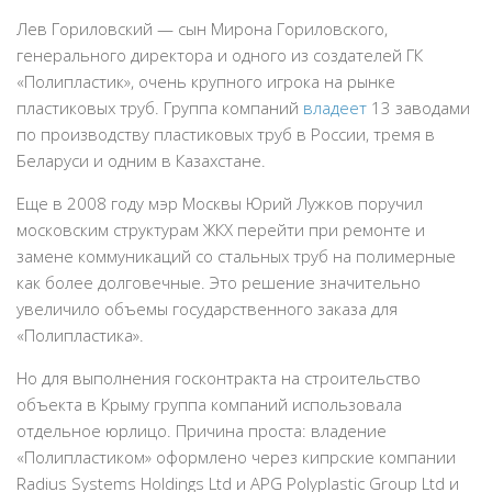
Лев Гориловский — сын Мирона Гориловского,
генерального директора и одного из создателей ГК
«Полипластик», очень крупного игрока на рынке
пластиковых труб. Группа компаний
владеет
13 заводами
по производству пластиковых труб в России, тремя в
Беларуси и одним в Казахстане.
Еще в 2008 году мэр Москвы Юрий Лужков поручил
московским структурам ЖКХ перейти при ремонте и
замене коммуникаций со стальных труб на полимерные
как более долговечные. Это решение значительно
увеличило объемы государственного заказа для
«Полипластика».
Но для выполнения госконтракта на строительство
объекта в Крыму группа компаний использовала
отдельное юрлицо. Причина проста: владение
«Полипластиком» оформлено через кипрские компании
Radius Systems Holdings Ltd и APG Polyplastic Group Ltd и