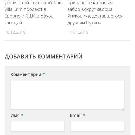
украинской этикеткой. Как
признал незаконным
Villa Krim продают в
забор вокруг дворца
Европе и США в обход
Януковича, доставшегося
санкций
друзьям Путина
10.12.2019
11.01.2018
ДОБАВИТЬ КОММЕНТАРИЙ
Комментарий
*
Имя
*
Email
*