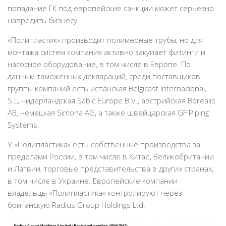
попадание ГК под европейские санкции может серьезно
навредить бизнесу.
«Полипластик» производит полимерные трубы, но для
монтажа систем компания активно закупает фитинги и
насосное оборудование, в том числе в Европе. По
данным таможенных деклараций, среди поставщиков
группы компаний есть испанская Belgicast Internacional,
S.L, нидерландская Sabic Europe B.V., австрийская Borealis
AB, немецкая Simona AG, а также швейцарская GF Piping
Systems.
У «Полипластика» есть собственные производства за
пределами России, в том числе в Китае, Великобритании
и Латвии, торговые представительства в других странах,
в том числе в Украине. Европейские компании
владельцы «Полипластика» контролируют через
британскую Radius Group Holdings Ltd.