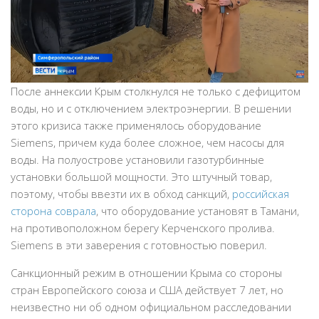
После аннексии Крым столкнулся не только с дефицитом
воды, но и с отключением электроэнергии. В решении
этого кризиса также применялось оборудование
Siemens, причем куда более сложное, чем насосы для
воды. На полуострове установили газотурбинные
установки большой мощности. Это штучный товар,
поэтому, чтобы ввезти их в обход санкций,
российская
сторона соврала
, что оборудование установят в Тамани,
на противоположном берегу Керченского пролива.
Siemens в эти заверения с готовностью поверил.
Санкционный режим в отношении Крыма со стороны
стран Европейского союза и США действует 7 лет, но
неизвестно ни об одном официальном расследовании