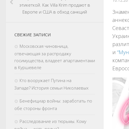
10.12.20
этикеткой. Как Villa Krim продают в
Знаме
Европе и США в обход санкций
аннекс
Севаст
СВЕЖИЕ ЗАПИСИ
Украин
разлит
Московская чиновница,
и
“Му
отвечающая за распродажу
компан
госимущества, владеет апартаментами
в Куршевеле
Еврос
Кто вооружает Путина на
Западе? История семьи Николаевых
Бенефициар войны: заработать по
обе стороны фронта
Расследование из тюрьмы. Кому
война — мать родна?