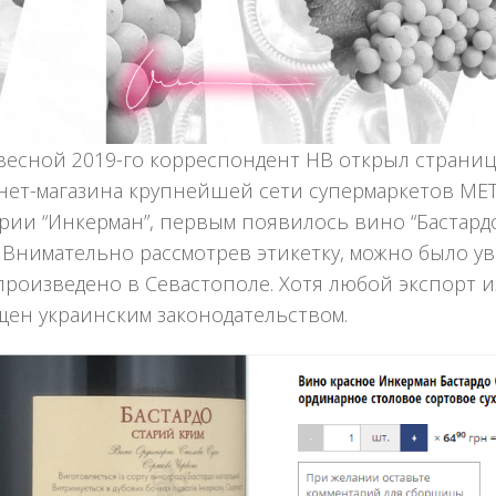
весной 2019-го корреспондент НВ открыл страниц
нет-магазина крупнейшей сети супермаркетов ME
рии “Инкерман”, первым появилось вино “Бастард
 Внимательно рассмотрев этикетку, можно было ув
произведено в Севастополе. Хотя любой экспорт и
щен украинским законодательством.