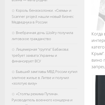
Король бензоколонки. «Схемы» и
Scanner project нашли новый бизнес
Медведчука в России
Внебрачная дочь Шойгу получила
Когда 
литовское гражданство
интер
катего
Лицемерная “группа” Бабакова:
Крым”.
требует захвата Украины и
вино 
финансирует ВСУ
запре
Бывший замглавы МВД России купил
элитное жилье в Литве и получил
«золотую визу»
«Столпы режима Путина».
Руководитель военного концерна и