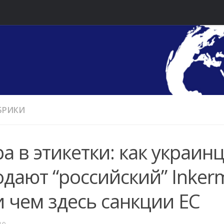
УБРИКИ
а в этикетки: как украин
дают “российский” Inker
 чем здесь санкции ЕС