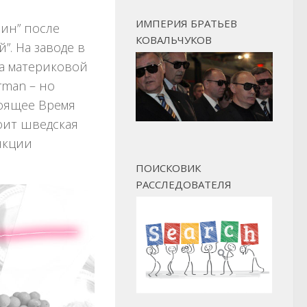
ИМПЕРИЯ БРАТЬЕВ
ин” после
КОВАЛЬЧУКОВ
”. На заводе в
на материковой
rman – но
тоящее Время
оит шведская
нкции
ПОИСКОВИК
РАССЛЕДОВАТЕЛЯ