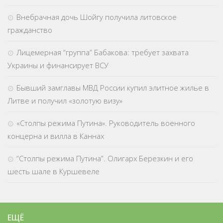
Внебрачная дочь Шойгу получила литовское
гражданство
Лицемерная “группа” Бабакова: требует захвата
Украины и финансирует ВСУ
Бывший замглавы МВД России купил элитное жилье в
Литве и получил «золотую визу»
«Столпы режима Путина». Руководитель военного
концерна и вилла в Каннах
“Столпы режима Путина”. Олигарх Березкин и его
шесть шале в Куршевеле
ЕЩЁ