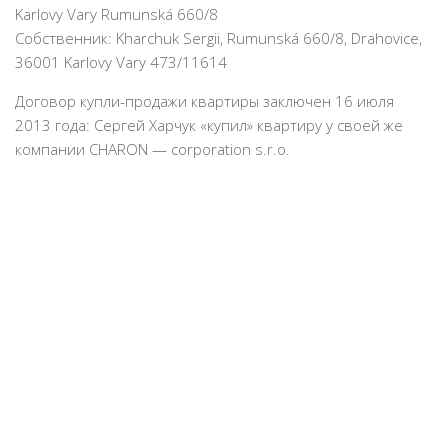
Karlovy Vary Rumunská 660/8
Собственник: Kharchuk Sergii, Rumunská 660/8, Drahovice,
36001 Karlovy Vary 473/11614
Договор купли-продажи квартиры заключен 16 июля
2013 года: Сергей Харчук «купил» квартиру у своей же
компании CHARON — corporation s.r.o.