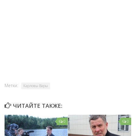
Метки:
Карловы Вары
ЧИТАЙТЕ ТАКЖЕ:
0
0