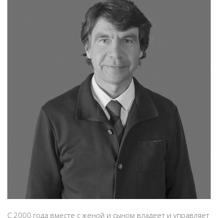
C 2000 года вместе с женой и сыном владеет и управляет