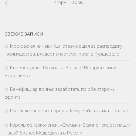
Игорь Шаров
СВЕЖИЕ ЗАПИСИ
Московская чиновница, отвечающая за распродажу
госимущества, владеет апартаментами в Куршевеле
Кто вооружает Путина на Западе? История семьи
Николаевых
Бенефициар войны: заработать по обе стороны
фронта
Расследование из тюрьмы. Кому война — мать родна?
Король бензоколонки. «Схемы» и Scanner project нашли
новый бизнес Медведчука в России