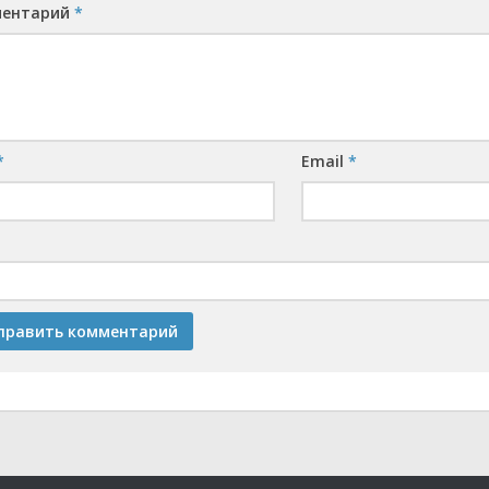
ментарий
*
*
Email
*