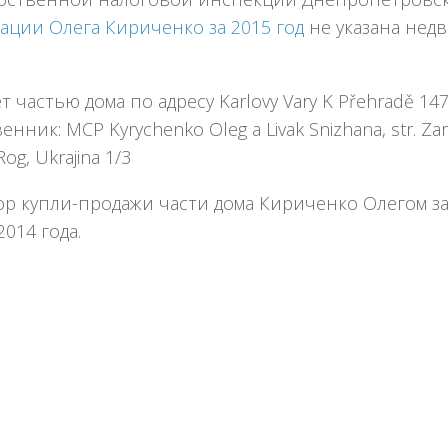
ации Олега Кириченко за 2015 год
не указана нед
.
т частью дома по адресу Karlovy Vary K Přehradě 14
енник: MCP Kyrychenko Oleg a Livak Snizhana, str. Za
Rog, Ukrajina 1/3
ор купли-продажи части дома Кириченко Олегом з
2014 года.