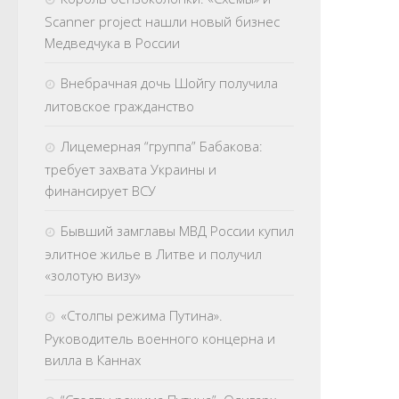
Scanner project нашли новый бизнес
Медведчука в России
Внебрачная дочь Шойгу получила
литовское гражданство
Лицемерная “группа” Бабакова:
требует захвата Украины и
финансирует ВСУ
Бывший замглавы МВД России купил
элитное жилье в Литве и получил
«золотую визу»
«Столпы режима Путина».
Руководитель военного концерна и
вилла в Каннах