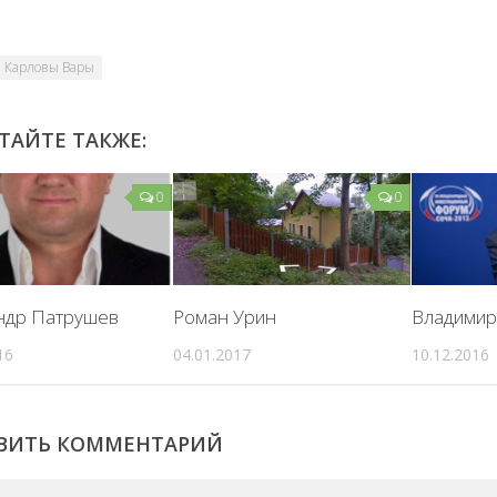
Карловы Вары
ТАЙТЕ ТАКЖЕ:
0
0
ндр Патрушев
Роман Урин
Владимир
16
04.01.2017
10.12.2016
ВИТЬ КОММЕНТАРИЙ