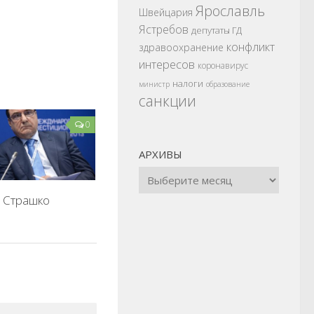
Ярославль
Швейцария
Ястребов
депутаты ГД
конфликт
здравоохранение
интересов
коронавирус
налоги
министр
образование
санкции
0
АРХИВЫ
 Страшко