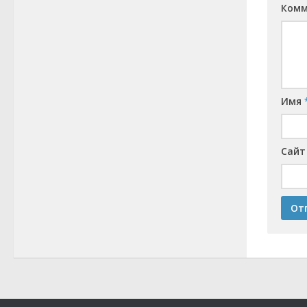
Ком
Имя
Сайт