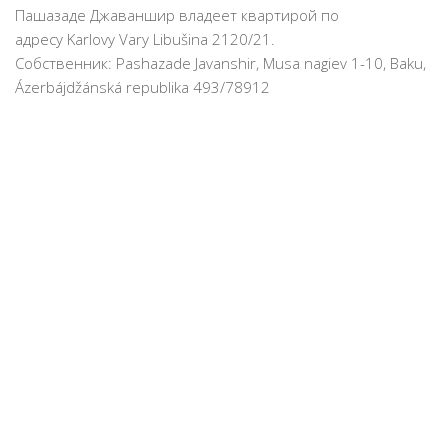
Пашазаде Джаваншир владеет квартирой по
адресу Karlovy Vary Libušina 2120/21.
Собственник: Pashazade Javanshir, Musa nagiev 1-10, Baku,
Ázerbájdžánská republika 493/78912