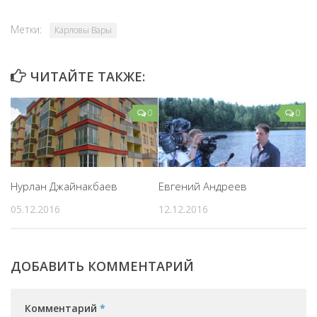
Метки:
Карловы Вары
ЧИТАЙТЕ ТАКЖЕ:
0
0
Нурлан Джайнакбаев
Евгений Андреев
05.12.2016
12.12.2016
ДОБАВИТЬ КОММЕНТАРИЙ
Комментарий
*