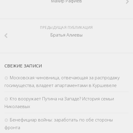
Махир Рафиев
ПРЕДЫДУЩАЯ ПУБЛИКАЦИЯ
Братья Алиевы
СВЕЖИЕ ЗАПИСИ
Московская чиновница, отвечающая за распродажу
госимущества, владеет апартаментами в Куршевеле
Кто вооружает Путина на Западе? История семьи
Николаевых
Бенефициар войны: заработать по обе стороны
фронта