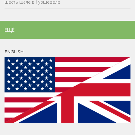
шесть шале в Куршевеле
ЕЩЁ
ENGLISH