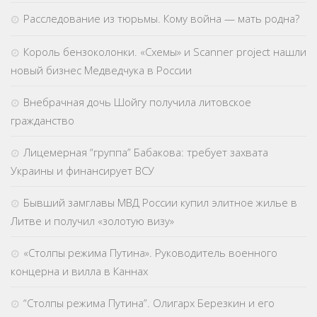
Расследование из тюрьмы. Кому война — мать родна?
Король бензоколонки. «Схемы» и Scanner project нашли
новый бизнес Медведчука в России
Внебрачная дочь Шойгу получила литовское
гражданство
Лицемерная “группа” Бабакова: требует захвата
Украины и финансирует ВСУ
Бывший замглавы МВД России купил элитное жилье в
Литве и получил «золотую визу»
«Столпы режима Путина». Руководитель военного
концерна и вилла в Каннах
“Столпы режима Путина”. Олигарх Березкин и его