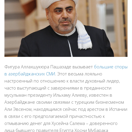
Фигура Аллахшукюра Пашазаде вызывает
большие споры
в азербайджанских СМИ
. Этот весьма лояльно
настроенный по отношению к власти духовный лидер,
часто выступающий с заверениями в преданности
мусульман президенту Ильхаму Алиеву, известен в
Азербайджане своими связями с турецким бизнесменом
Али Эвсеном, находящимся сейчас под арестом в Испании
в связи с его предполагаемой причастностью к
отмыванию денег для Хусейна Салема – доверенного
лица бывшего правителя Египта Хосни Мубарака