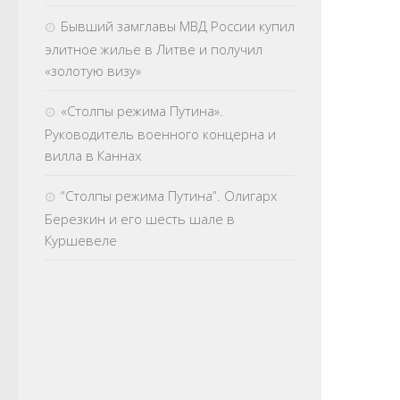
Бывший замглавы МВД России купил
элитное жилье в Литве и получил
«золотую визу»
«Столпы режима Путина».
Руководитель военного концерна и
вилла в Каннах
“Столпы режима Путина”. Олигарх
Березкин и его шесть шале в
Куршевеле