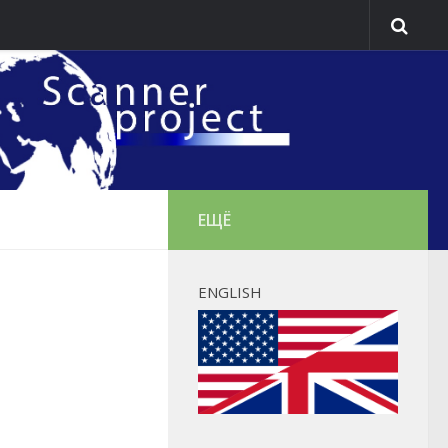
ЕЩЁ
ENGLISH