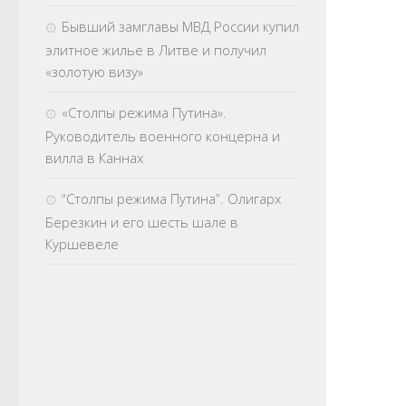
Бывший замглавы МВД России купил
элитное жилье в Литве и получил
«золотую визу»
«Столпы режима Путина».
Руководитель военного концерна и
вилла в Каннах
“Столпы режима Путина”. Олигарх
Березкин и его шесть шале в
Куршевеле