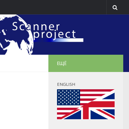
ЕЩЁ
ENGLISH