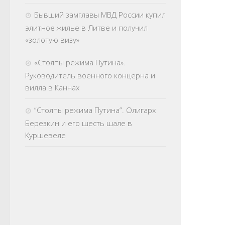
Бывший замглавы МВД России купил
элитное жилье в Литве и получил
«золотую визу»
«Столпы режима Путина».
Руководитель военного концерна и
вилла в Каннах
“Столпы режима Путина”. Олигарх
Березкин и его шесть шале в
Куршевеле