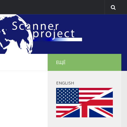
ЕЩЁ
ENGLISH