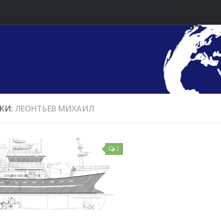
КИ:
ЛЕОНТЬЕВ МИХАИЛ
2