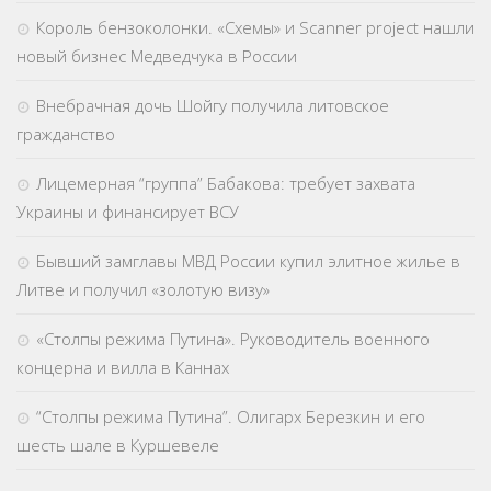
Король бензоколонки. «Схемы» и Scanner project нашли
новый бизнес Медведчука в России
Внебрачная дочь Шойгу получила литовское
гражданство
Лицемерная “группа” Бабакова: требует захвата
Украины и финансирует ВСУ
Бывший замглавы МВД России купил элитное жилье в
Литве и получил «золотую визу»
«Столпы режима Путина». Руководитель военного
концерна и вилла в Каннах
“Столпы режима Путина”. Олигарх Березкин и его
шесть шале в Куршевеле